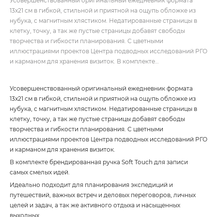
Усовершенствованный оригинальный ежедневник формата
13х21 см в гибкой, стильной и приятной на ощупь обложке из
нубука, с магнитным хлястиком. Недатированные страницы в
клетку, точку, а так же пустые страницы добавят свободы
творчества и гибкости планирования. С цветными
иллюстрациями проектов Центра подводных исследований РГО
и карманом для хранения визиток. В комплекте…
Усовершенствованный оригинальный ежедневник формата
13х21 см в гибкой, стильной и приятной на ощупь обложке из
нубука, с магнитным хлястиком. Недатированные страницы в
клетку, точку, а так же пустые страницы добавят
свободы
творчества и гибкости планирования. С цветными
иллюстрациями проектов Центра подводных исследований РГО
и карманом для хранения визиток.
В комплекте брендированная ручка Soft Touch для записи
самых смелых идей.
Идеально подходит для планирования экспедиций и
путешествий, важных встреч и деловых переговоров, личных
целей и задач, а так же активного отдыха и насыщенных
выходных.