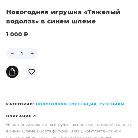
Новогодняя игрушка «Тяжелый
водолаз» в синем шлеме
1 000
₽
КАТЕГОРИИ:
НОВОГОДНЯЯ КОЛЛЕКЦИЯ
,
СУВЕНИРЫ
ОПИСАНИЕ
Новогодняя стеклянная игрушка на подвесе – тяжелый водолаз
в синем шлеме. Высота фигурки 10 см. В комплекте – синий
подарочный мешочек с логотипом Центра подводных