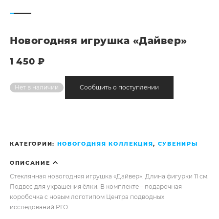
Новогодняя игрушка «Дайвер»
1 450
₽
Нет в наличии
КАТЕГОРИИ:
НОВОГОДНЯЯ КОЛЛЕКЦИЯ
,
СУВЕНИРЫ
ОПИСАНИЕ
Стеклянная новогодняя игрушка «Дайвер». Длина фигурки 11 см.
Подвес для украшения ёлки. В комплекте – подарочная
коробочка с новым логотипом Центра подводных
исследований РГО.