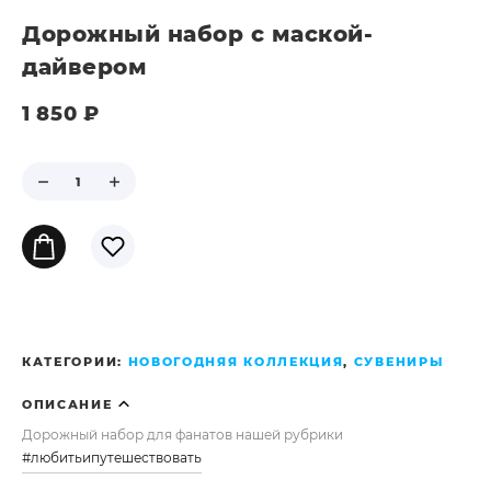
Дорожный набор c маской-
дайвером
1 850
₽
КАТЕГОРИИ:
НОВОГОДНЯЯ КОЛЛЕКЦИЯ
,
СУВЕНИРЫ
ОПИСАНИЕ
Дорожный набор для фанатов нашей рубрики
#любитьипутешествовать