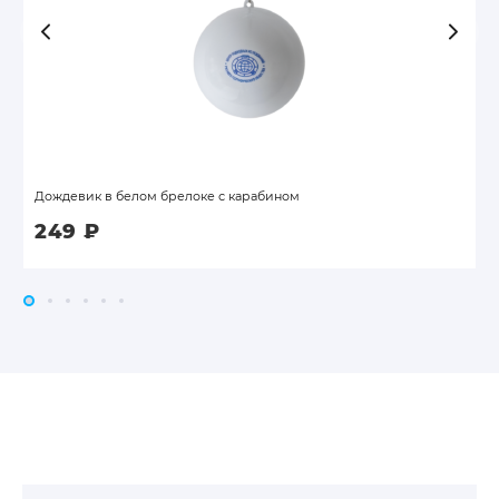
Дождевик в белом брелоке с карабином
249
₽