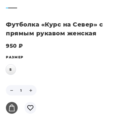
Футболка «Курс на Север» с
прямым рукавом женская
950
₽
РАЗМЕР
S