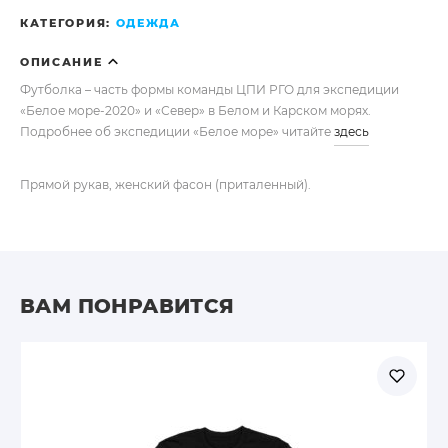
КАТЕГОРИЯ:
ОДЕЖДА
ОПИСАНИЕ
Футболка – часть формы команды ЦПИ РГО для экспедиции
«Белое море-2020» и «Север» в Белом и Карском морях.
Подробнее об экспедиции «Белое море» читайте
здесь
Прямой рукав, женский фасон (приталенный).
ВАМ ПОНРАВИТСЯ