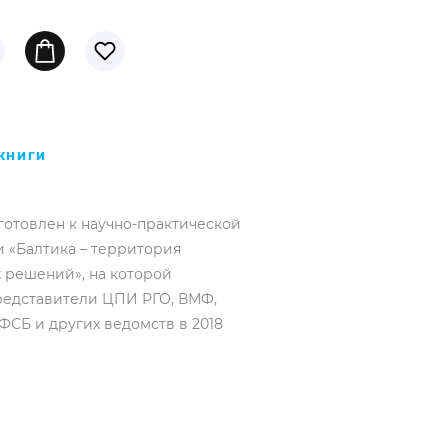
КНИГИ
готовлен к научно-практической
 «Балтика – территория
 решений», на которой
редставители ЦПИ РГО, ВМФ,
ФСБ и других ведомств в 2018