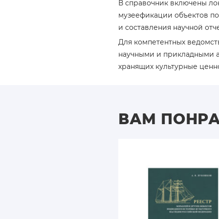
В справочник включены ло
музеефикации объектов по
и составления научной отч
Для компетентных ведомст
научными и прикладными а
хранящих культурные ценн
ВАМ ПОНР