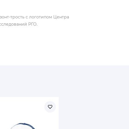
зонт-трость с логотипом Центра
сследований РГО.