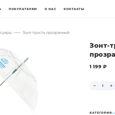
А
ПОКУПАТЕЛЯМ
О НАС
КОНТАКТЫ
ссуары
——
Зонт-трость прозрачный
Зонт-т
прозр
1 199
₽
КАТЕГОРИЯ: