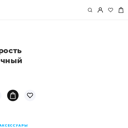
рость
ачный
АКСЕССУАРЫ