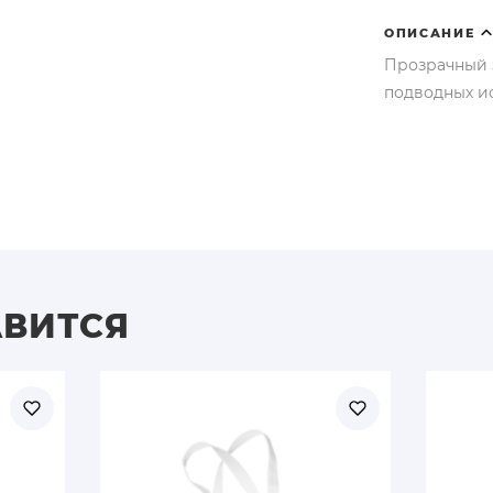
ОПИСАНИЕ
Прозрачный 
подводных и
АВИТСЯ