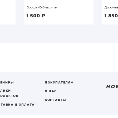
Брошь «Субмарина»
Дорожны
1 500
₽
1 85
ВЕНИРЫ
ПОКУПАТЕЛЯМ
НО
ПЛИКИ
О НАС
ТЕФАКТОВ
КОНТАКТЫ
СТАВКА И ОПЛАТА