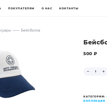
А
ПОКУПАТЕЛЯМ
О НАС
КОНТАКТЫ
ссуары
——
Бейсболка
Бейсб
500
₽
КАТЕГОРИИ:
КОЛЛЕКЦИЯ