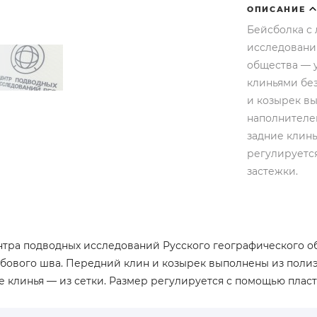
ОПИСАНИЕ
Бейсболка с
исследовани
общества — 
клиньями бе
и козырек в
наполнителе
задние клинь
регулируетс
застежки.
нтра подводных исследований Русского географического 
обового шва. Передний клин и козырек выполнены из поли
е клинья — из сетки. Размер регулируется с помощью плас