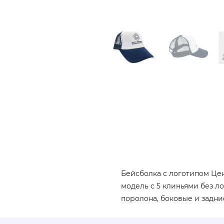
Бейсболка с логотипом Це
модель с 5 клиньями без л
поролона, боковые и задни